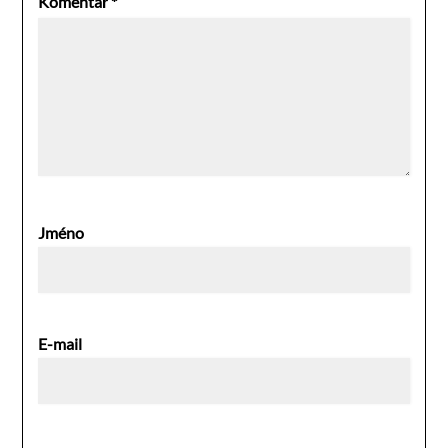
Komentář
*
Jméno
E-mail