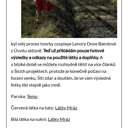
byl celý proces tvorby cosplaye Lenory Dove Bairdové
z Úsvitu sklizně.
Teď už přikládám pouze hotové
výsledky a odkazy na použité látky a doplňky.
A
v blízké době se můžete rozhodně těšit na více článků
o Šicích projektech, protože je konečně počasí na
focení venku. Šití zdar a doufám, že se vám výsledné
fotky líbí stejně jako mně.
Paruka:
Temu
Červená látka na šaty:
Látky Mráz
Bílá látka na sukni:
Látky Mráz