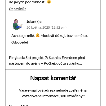
do jakých podrobností!
Odpovědět
Jolan(k)a
20 května, 2025 (12:52 pm)
Ach, to je milé.
Mockrát děkuji, bavilo mě to.
Odpovědět
Pingback:
Šicí projekt. 7: Katniss Everdeen před
nástupem do arény – Počkej, dočtu stránku…
Napsat komentář
Vaše e-mailová adresa nebude zveřejněna.
Vyžadované informace jsou označeny
*