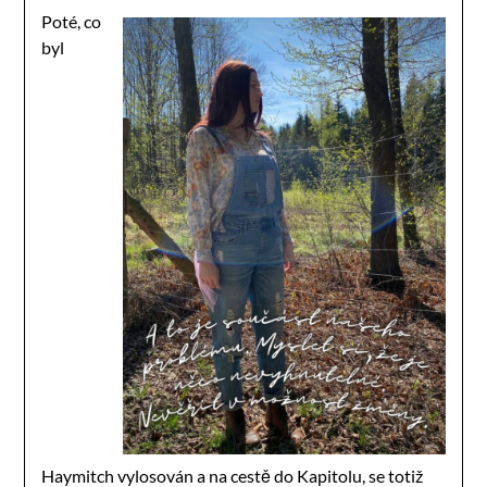
Poté, co
byl
Haymitch vylosován a na cestě do Kapitolu, se totiž