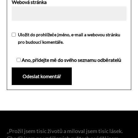
Webová stránka
Uložit do prohlížeče jméno, e-mail a webovou stránku
pro budoucí komentáře.
Ano, přidejte mě do svého seznamu odběratelů
„Prožil jsem tisíc životů a miloval jsem tisíc lásek.