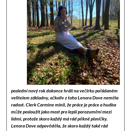
poslední nový rok dokonce hráli na večírku pořádaném
velitelem základny, ačkoliv z toho Lenora Dove neměla
radost. Clerk Carmine mínil, že práce je práce a hudba
může posloužit jako most pro lepší porozumění mezi
lidmi, protože skoro každý má rád pěkné písničky.
Lenora Dove odpověděla, že skoro každý také rád