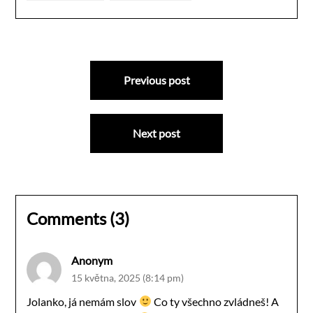
Navigace
Previous post
pro
příspěvek
Next post
Comments (3)
Anonym
15 května, 2025 (8:14 pm)
Jolanko, já nemám slov
Co ty všechno zvládneš! A