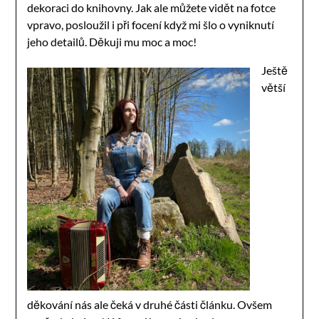
dekoraci do knihovny. Jak ale můžete vidět na fotce
vpravo, posloužil i při focení když mi šlo o vyniknutí
jeho detailů. Děkuji mu moc a moc!
Ještě
větší
děkování nás ale čeká v druhé části článku. Ovšem