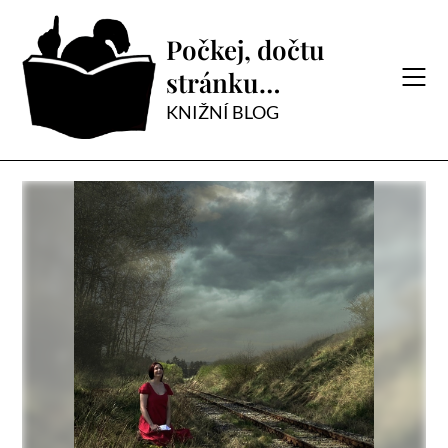
Skip
to
Počkej, dočtu
content
stránku…
KNIŽNÍ BLOG