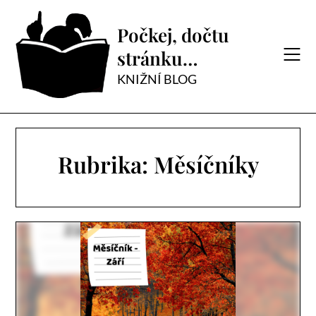
Skip
to
Počkej, dočtu
content
stránku…
KNIŽNÍ BLOG
Rubrika:
Měsíčníky