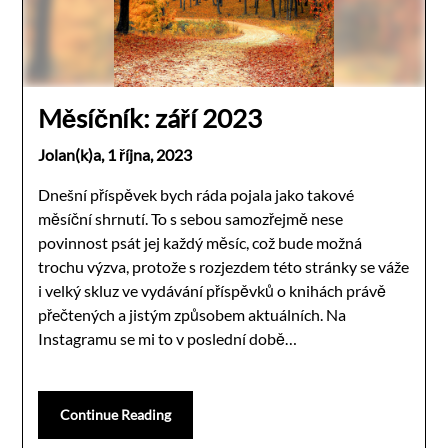
Měsíčník: září 2023
Jolan(k)a,
1 října, 2023
Dnešní příspěvek bych ráda pojala jako takové
měsíční shrnutí. To s sebou samozřejmě nese
povinnost psát jej každý měsíc, což bude možná
trochu výzva, protože s rozjezdem této stránky se váže
i velký skluz ve vydávání příspěvků o knihách právě
přečtených a jistým způsobem aktuálních. Na
Instagramu se mi to v poslední době…
Continue Reading