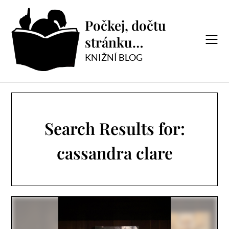
Skip
to
Počkej, dočtu
content
stránku…
KNIŽNÍ BLOG
Search Results for:
cassandra clare