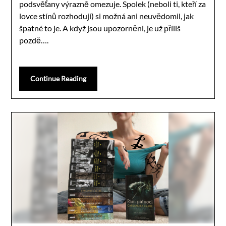
podsvěťany výrazně omezuje. Spolek (neboli ti, kteří za
lovce stínů rozhodují) si možná ani neuvědomil, jak
špatné to je. A když jsou upozorněni, je už příliš
pozdě….
Continue Reading