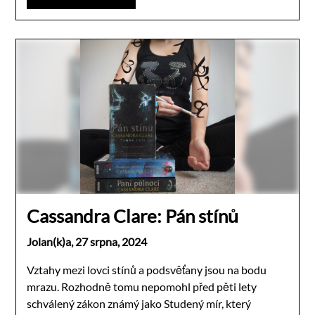
Cassandra Clare: Pán stínů
Jolan(k)a,
27 srpna, 2024
Vztahy mezi lovci stínů a podsvěťany jsou na bodu
mrazu. Rozhodně tomu nepomohl před pěti lety
schválený zákon známý jako Studený mír, který