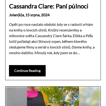
Cassandra Clare: Paní půlnoci
Jolan(k)a,
15 srpna, 2024
Opět po roce nastalo období, kdy se s radostí vrhám
na knihy o lovcích stínů. Knižní recenzentky a
milovnice světa Cassandry Clare Šárka, Eliška a Péťa
totiž pořádají akci Stínový srpen, během kterého
sledujeme filmy a seriál o lovcích stínů, čteme knihy, a
mnoho dalšího. Minulý rok, kdy jsem se do…
Continue Reading